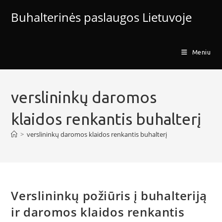
Skip
Buhalterinės paslaugos Lietuvoje
to
content
Meniu
verslininkų daromos
klaidos renkantis buhalterį
>
verslininkų daromos klaidos renkantis buhalterį
Verslininkų požiūris į buhalteriją
ir daromos klaidos renkantis