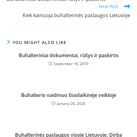
articles
Next Post
Kiek kainuoja buhalterinės paslaugos Lietuvoje
YOU MIGHT ALSO LIKE
Buhalteriniai dokumentai, rūšys ir paskirtis
September 16, 2019
Buhalterio vaidmuo šiuolaikinėje veikloje
January 20, 2020
Buhalterinės paslaugos visoje Lietuvoje. Dirba