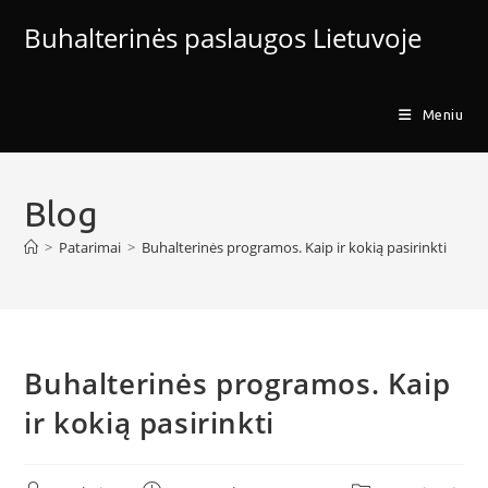
Skip
Buhalterinės paslaugos Lietuvoje
to
content
Meniu
Blog
>
Patarimai
>
Buhalterinės programos. Kaip ir kokią pasirinkti
Buhalterinės programos. Kaip
ir kokią pasirinkti